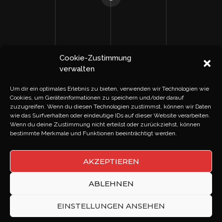
NEXT PROJECT
Cookie-Zustimmung
verwalten
Um dir ein optimales Erlebnis zu bieten, verwenden wir Technologien wie
SIMPLICITY
Cookies, um Geräteinformationen zu speichern und/oder darauf
zuzugreifen. Wenn du diesen Technologien zustimmst, können wir Daten
IS COMPLEX
wie das Surfverhalten oder eindeutige IDs auf dieser Website verarbeiten.
Wenn du deine Zustimmung nicht erteilst oder zurückziehst, können
bestimmte Merkmale und Funktionen beeinträchtigt werden.
AKZEPTIEREN
ABLEHNEN
EINSTELLUNGEN ANSEHEN